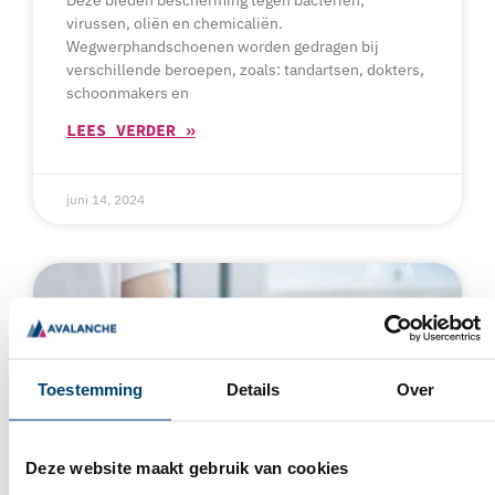
Deze bieden bescherming tegen bacteriën,
virussen, oliën en chemicaliën.
Wegwerphandschoenen worden gedragen bij
verschillende beroepen, zoals: tandartsen, dokters,
schoonmakers en
LEES VERDER »
juni 14, 2024
Toestemming
Details
Over
Deze website maakt gebruik van cookies