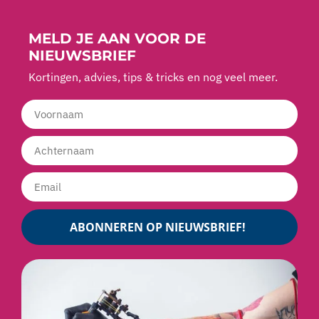
MELD JE AAN VOOR DE
NIEUWSBRIEF
Kortingen, advies, tips & tricks en nog veel meer.
ABONNEREN OP NIEUWSBRIEF!