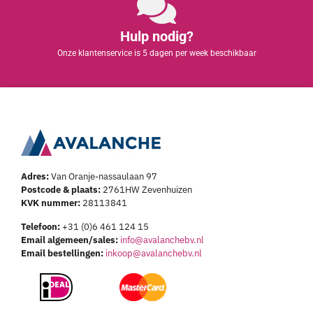
Hulp nodig?
Onze klantenservice is 5 dagen per week beschikbaar
Adres:
Van Oranje-nassaulaan 97
Postcode & plaats:
2761HW Zevenhuizen
KVK nummer:
28113841
Telefoon:
+31 (0)6 461 124 15
Email algemeen/sales:
info@avalanchebv.nl
Email bestellingen:
inkoop@avalanchebv.nl