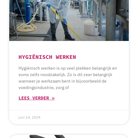
HYGIËNISCH WERKEN
Hygiënisch werken is op veel plekken belangrijk en
soms zelfs noodzakelijk. Zo is dit zeer belangrijk
wanneer je werkzaam bent in bijvoorbeeld de
voedingsindustrie, zorg of
LEES VERDER »
juni 14, 2024