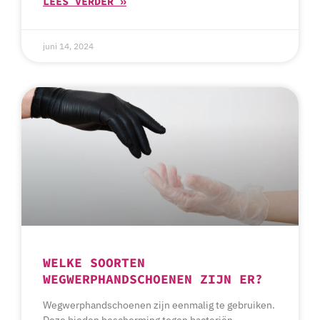
LEES VERDER »
juni 14, 2024
WELKE SOORTEN
WEGWERPHANDSCHOENEN ZIJN ER?
Wegwerphandschoenen zijn eenmalig te gebruiken.