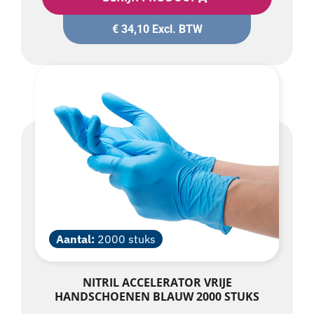
€
34,10
Excl. BTW
Aantal:
2000 stuks
NITRIL ACCELERATOR VRIJE
HANDSCHOENEN BLAUW 2000 STUKS