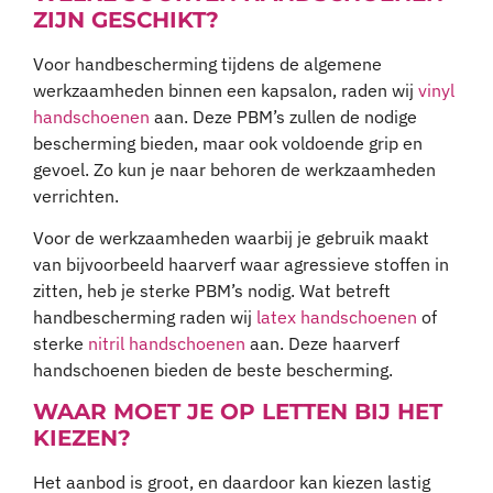
ZIJN GESCHIKT?
Voor handbescherming tijdens de algemene
werkzaamheden binnen een kapsalon, raden wij
vinyl
handschoenen
aan. Deze PBM’s zullen de nodige
bescherming bieden, maar ook voldoende grip en
gevoel. Zo kun je naar behoren de werkzaamheden
verrichten.
Voor de werkzaamheden waarbij je gebruik maakt
van bijvoorbeeld haarverf waar agressieve stoffen in
zitten, heb je sterke PBM’s nodig. Wat betreft
handbescherming raden wij
latex handschoenen
of
sterke
nitril handschoenen
aan. Deze haarverf
handschoenen bieden de beste bescherming.
WAAR MOET JE OP LETTEN BIJ HET
KIEZEN?
Het aanbod is groot, en daardoor kan kiezen lastig