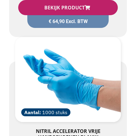
BEKIJK PRODUCT
€
64,90
Excl. BTW
Aantal:
1000 stuks
NITRIL ACCELERATOR VRIJE