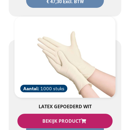
€
47,30
Excl. BTW
Aantal:
1000 stuks
LATEX GEPOEDERD WIT
BEKIJK PRODUCT