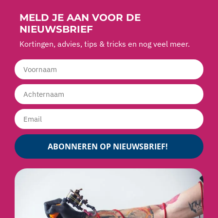
MELD JE AAN VOOR DE
NIEUWSBRIEF
Kortingen, advies, tips & tricks en nog veel meer.
ABONNEREN OP NIEUWSBRIEF!