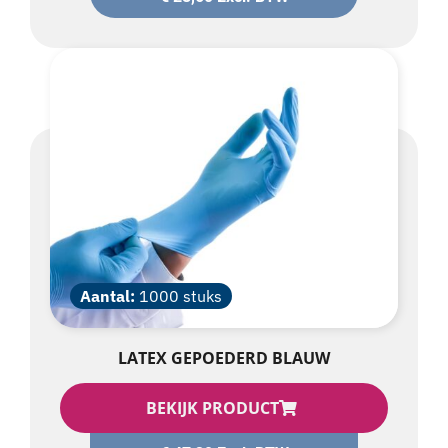
Aantal:
1000 stuks
LATEX GEPOEDERD BLAUW
BEKIJK PRODUCT