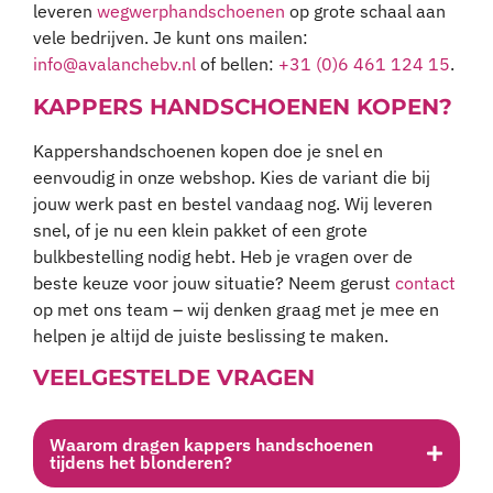
leveren
wegwerphandschoenen
op grote schaal aan
vele bedrijven. Je kunt ons mailen:
info@avalanchebv.nl
of bellen:
+31 (0)6 461 124 15
.
KAPPERS HANDSCHOENEN KOPEN?
Kappershandschoenen kopen doe je snel en
eenvoudig in onze webshop. Kies de variant die bij
jouw werk past en bestel vandaag nog. Wij leveren
snel, of je nu een klein pakket of een grote
bulkbestelling nodig hebt. Heb je vragen over de
beste keuze voor jouw situatie? Neem gerust
contact
op met ons team – wij denken graag met je mee en
helpen je altijd de juiste beslissing te maken.
VEELGESTELDE VRAGEN
Waarom dragen kappers handschoenen
tijdens het blonderen?