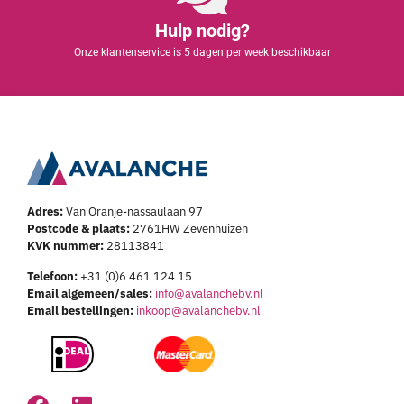
Hulp nodig?
Onze klantenservice is 5 dagen per week beschikbaar
Adres:
Van Oranje-nassaulaan 97
Postcode & plaats:
2761HW Zevenhuizen
KVK nummer:
28113841
Telefoon:
+31 (0)6 461 124 15
Email algemeen/sales:
info@avalanchebv.nl
Email bestellingen:
inkoop@avalanchebv.nl