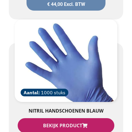
€
44,00
Excl. BTW
Aantal:
1000 stuks
NITRIL HANDSCHOENEN BLAUW
BEKIJK PRODUCT