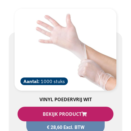
Aantal:
1000 stuks
VINYL POEDERVRIJ WIT
BEKIJK PRODUCT
€
28,60
Excl. BTW