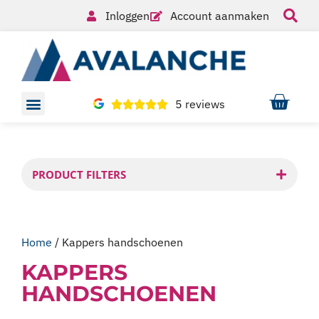
Inloggen
Account aanmaken
5 reviews
PRODUCT FILTERS
Home
/ Kappers handschoenen
KAPPERS
HANDSCHOENEN