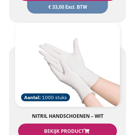
€
33,00
Excl. BTW
Aantal:
1000 stuks
NITRIL HANDSCHOENEN – WIT
BEKIJK PRODUCT