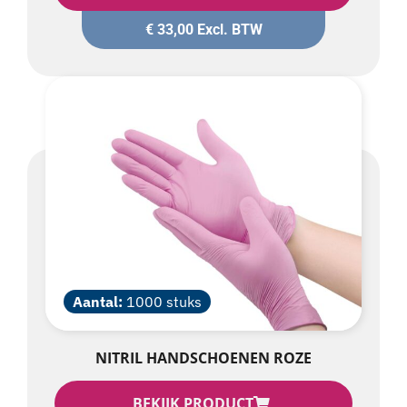
€
33,00
Excl. BTW
Aantal:
1000 stuks
NITRIL HANDSCHOENEN ROZE
BEKIJK PRODUCT