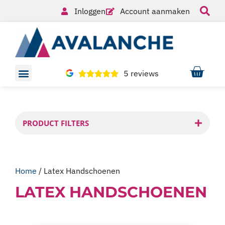
Inloggen
Account aanmaken
5 reviews
PRODUCT FILTERS
Home
/ Latex Handschoenen
LATEX HANDSCHOENEN