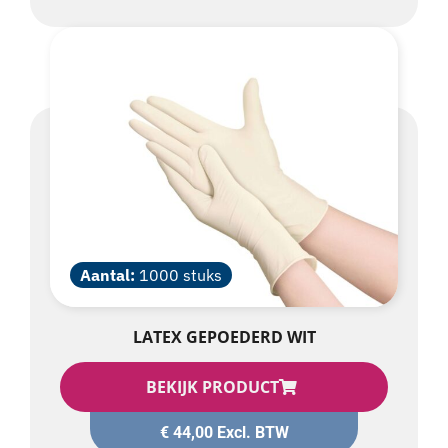
Aantal:
1000 stuks
LATEX GEPOEDERD WIT
BEKIJK PRODUCT
€
44,00
Excl. BTW