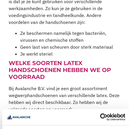
is dat je ze kunt gebruiken voor verschillende
werkzaamheden. Zo kun je ze gebruiken in de
voedingsindustrie en tandheelkunde. Andere
voordelen van de handschoenen zijn:
Ze beschermen namelijk tegen bacteriën,
virussen en chemische stoffen
Geen last van scheuren door sterk materiaal
Je werkt steriel
WELKE SOORTEN LATEX
HANDSCHOENEN HEBBEN WE OP
VOORRAAD
Bij Avalanche B.V. vind je een groot assortiment
wegwerphandschoenen van verschillende latex. Deze
hebben wij direct beschikbaar. Zo hebben wij de
volgende soorten op voorraad:
Gepoederd
Poedervrij