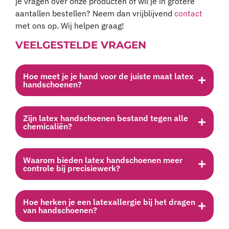
je vragen over onze producten of wil je in grotere
aantallen bestellen? Neem dan vrijblijvend
contact
met ons op. Wij helpen graag!
VEELGESTELDE VRAGEN
Hoe meet je je hand voor de juiste maat latex
handschoenen?
Zijn latex handschoenen bestand tegen alle
chemicaliën?
Waarom bieden latex handschoenen meer
controle bij precisiewerk?
Hoe herken je een latexallergie bij het dragen
van handschoenen?