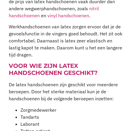
de prijs van latex handschoenen vaak duurder dan
andere wegwerphandschoenen, zoals
nitril
handschoenen
en
vinyl handschoenen
.
Werkhandschoenen van latex zorgen ervoor dat je de
gevoelsfunctie in de vingers goed behoudt. Het zit ook
comfortabel. Daarnaast is latex zeer elastisch en
lastig kapot te maken. Daarom kunt u het een langere
tijd dragen.
VOOR WIE ZIJN LATEX
HANDSCHOENEN GESCHIKT?
De latex handschoenen zijn geschikt voor meerdere
beroepen. Door het sterke materiaal kun je de
handschoenen bij de volgende beroepen inzetten:
Zorgmedewerker
Tandarts
Laborant
Tattoo-artiest