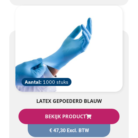
Aantal:
1000 stuks
LATEX GEPOEDERD BLAUW
BEKIJK PRODUCT
€
47,30
Excl. BTW