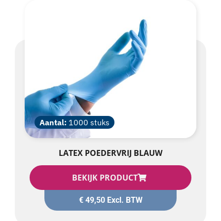
Aantal:
1000 stuks
LATEX POEDERVRIJ BLAUW
BEKIJK PRODUCT
€
49,50
Excl. BTW