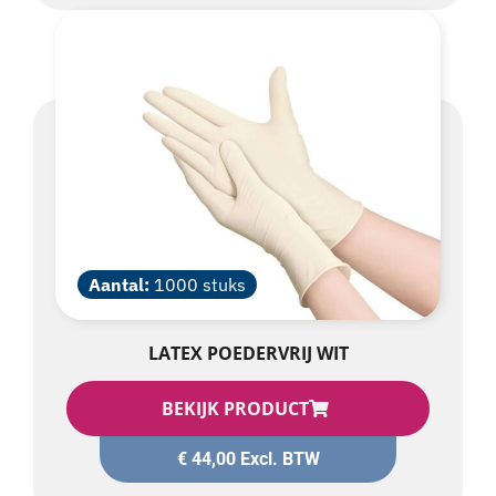
Aantal:
1000 stuks
LATEX POEDERVRIJ WIT
BEKIJK PRODUCT
€
44,00
Excl. BTW