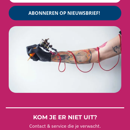
ABONNEREN OP NIEUWSBRIEF!
KOM JE ER NIET UIT?
Contact & service die je verwacht.