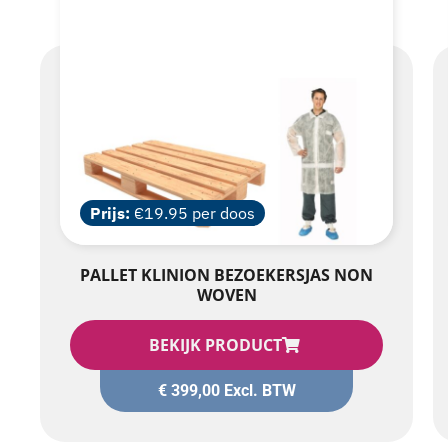
Prijs:
€19.95 per doos
PALLET KLINION BEZOEKERSJAS NON
WOVEN
BEKIJK PRODUCT
€
399,00
Excl. BTW