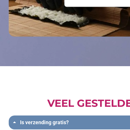
VEEL GESTELD
Is verzending gratis?