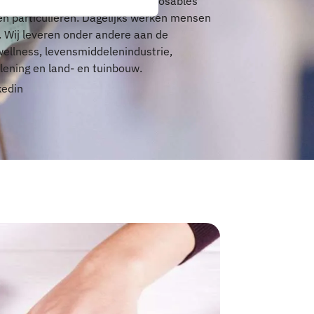
ke beschermingsmiddelen en disposables
 en particulieren. Dagelijks werken mensen
. Wij leveren onder andere aan de
ellness, levensmiddelenindustrie,
rlening en land- en tuinbouw.
kedin