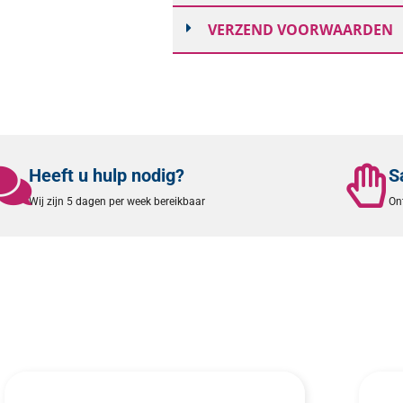
VERZEND VOORWAARDEN
Heeft u hulp nodig?
S
Wij zijn 5 dagen per week bereikbaar
On