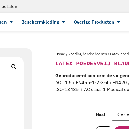
 betalen
nen
Beschermkleding
Overige Producten
Home
/
Voeding handschoenen
/ Latex poed
LATEX POEDERVRIJ BLAU
Geproduceerd conform de volgen
AQL 1.5 / EN455-1-2-3-4 / EN420 
ISO-13485 + AC class 1 Medical dev
Maat