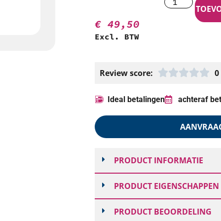
TOEV
€
49,50
Excl. BTW
Review score:
0
Ideal betalingen
achteraf be
AANVRAA
PRODUCT INFORMATIE
PRODUCT EIGENSCHAPPEN
PRODUCT BEOORDELING