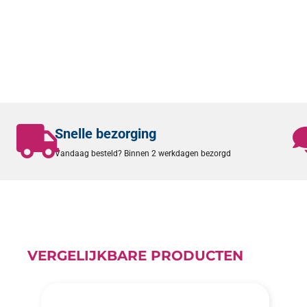
Snelle bezorging
Vandaag besteld? Binnen 2 werkdagen bezorgd
VERGELIJKBARE PRODUCTEN