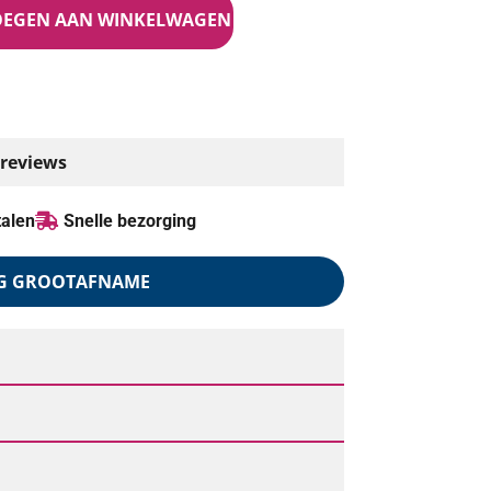
OEGEN AAN WINKELWAGEN
 reviews
talen
Snelle bezorging
G GROOTAFNAME