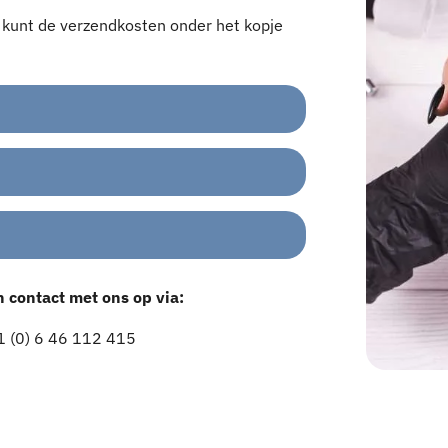
U kunt de verzendkosten onder het kopje
n contact met ons op via:
 (0) 6 46 112 415