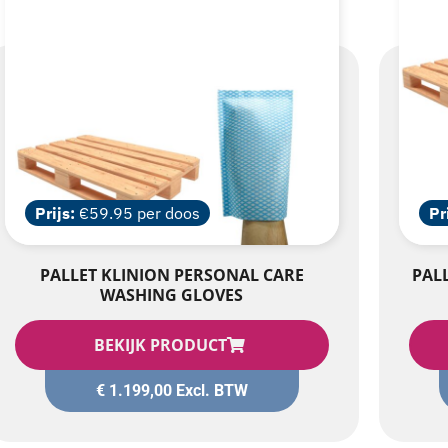
Prijs:
€59.95 per doos
Pr
PALLET KLINION PERSONAL CARE
PAL
WASHING GLOVES
BEKIJK PRODUCT
€
1.199,00
Excl. BTW