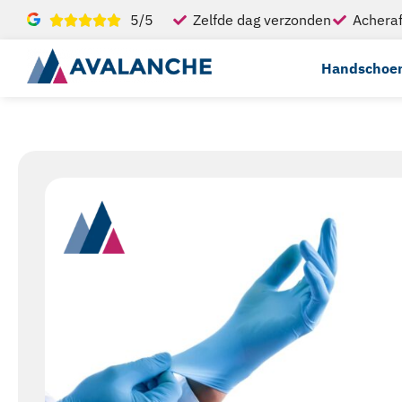
5/5
Zelfde dag verzonden
Acheraf
Handschoe