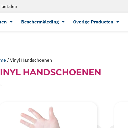
 betalen
nen
Beschermkleding
Overige Producten
me
/ Vinyl Handschoenen
INYL HANDSCHOENEN
t