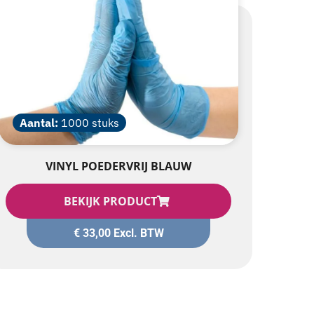
Aantal:
1000 stuks
VINYL POEDERVRIJ BLAUW
BEKIJK PRODUCT
€
33,00
Excl. BTW