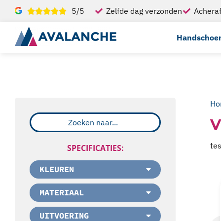
5/5
Zelfde dag verzonden
Acheraf
Handschoe
Ho
V
tes
SPECIFICATIES:
KLEUREN
MATERIAAL
UITVOERING