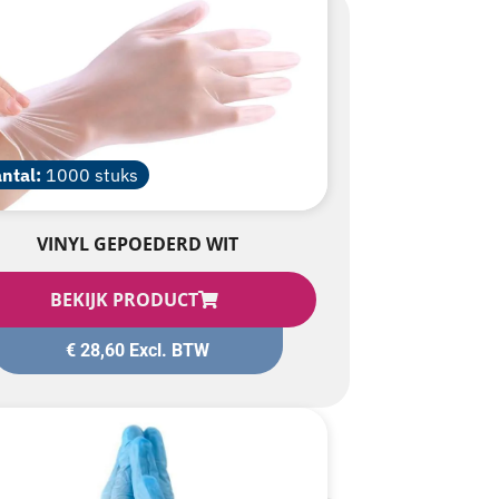
ntal:
1000 stuks
VINYL GEPOEDERD WIT
BEKIJK PRODUCT
€
28,60
Excl. BTW