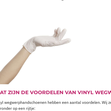
AT ZIJN DE VOORDELEN VAN VINYL WE
nyl wegwerphandschoenen hebben een aantal voordelen. Wij z
ronder op een rijtje: