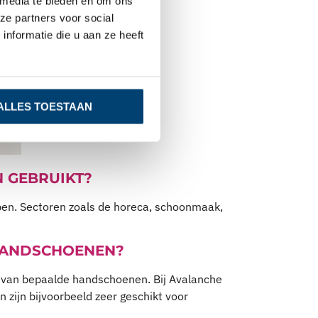
 media te bieden en om ons
ze partners voor social
nformatie die u aan ze heeft
ALLES TOESTAAN
 GEBRUIKT?
epen. Sectoren zoals de horeca, schoonmaak,
 HANDSCHOENEN?
en van bepaalde handschoenen. Bij Avalanche
zijn bijvoorbeeld zeer geschikt voor