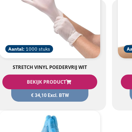
Aantal:
1000 stuks
Aa
STRETCH VINYL POEDERVRIJ WIT
BEKIJK PRODUCT
€
34,10
Excl. BTW