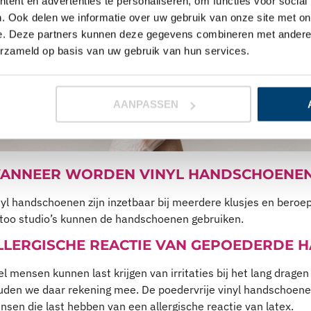
ent en advertenties te personaliseren, om functies voor social
. Ook delen we informatie over uw gebruik van onze site met on
e. Deze partners kunnen deze gegevens combineren met andere i
erzameld op basis van uw gebruik van hun services.
AANPASSEN
ANNEER WORDEN VINYL HANDSCHOENEN
nyl handschoenen zijn inzetbaar bij meerdere klusjes en bero
ttoo studio’s kunnen de handschoenen gebruiken.
LLERGISCHE REACTIE VAN GEPOEDERDE
l mensen kunnen last krijgen van irritaties bij het lang drag
uden we daar rekening mee. De poedervrije vinyl handschoenen 
sen die last hebben van een allergische reactie van latex.