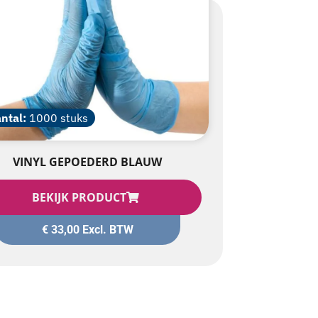
ntal:
1000 stuks
VINYL GEPOEDERD BLAUW
BEKIJK PRODUCT
€
33,00
Excl. BTW