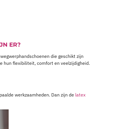
JN ER?
yl wegwerphandschoenen die geschikt zijn
un flexibiliteit, comfort en veelzijdigheid.
bepaalde werkzaamheden. Dan zijn de
latex