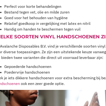
Perfect voor korte behandelingen
Bestand tegen vet, olie en milde zuren
Goed voor het behouden van hygiëne
Relatief goedkoop in vergelijking met latex en nitril
Handig om handen te beschermen tegen vuil
ELKE SOORTEN VINYL HANDSCHOENEN ZI
 Avalanche Disposables B.V. vind je verschillende soorten vin
r diverse toepassingen. Ze zijn een uitstekende keuze vanwege h
bieden twee varianten die direct uit voorraad leverbaar zijn:
Gepoederde handschoenen
Poedervrije handschoenen
ek je iets dikkere handschoenen voor extra bescherming bij 
ndschoenen
ook een zeer goede optie.