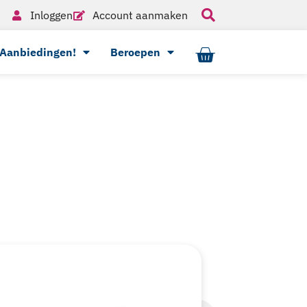
Inloggen
Account aanmaken
Aanbiedingen!
Beroepen