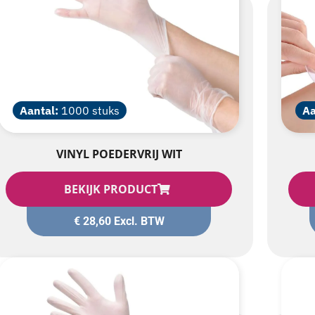
Aantal:
1000 stuks
Aa
VINYL POEDERVRIJ WIT
BEKIJK PRODUCT
€
28,60
Excl. BTW