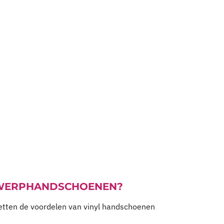
GWERPHANDSCHOENEN?
etten de voordelen van vinyl handschoenen