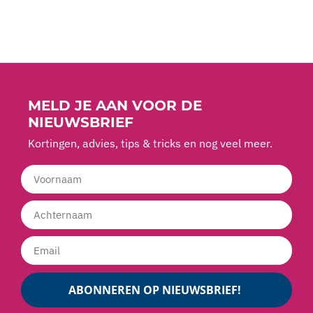
MELD JE AAN VOOR DE
NIEUWSBRIEF
Kortingen, advies, tips & tricks en nog veel meer.
ABONNEREN OP NIEUWSBRIEF!