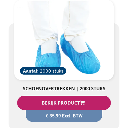
Aantal:
2000 stuks
SCHOENOVERTREKKEN | 2000 STUKS
BEKIJK PRODUCT
€
35,99
Excl. BTW