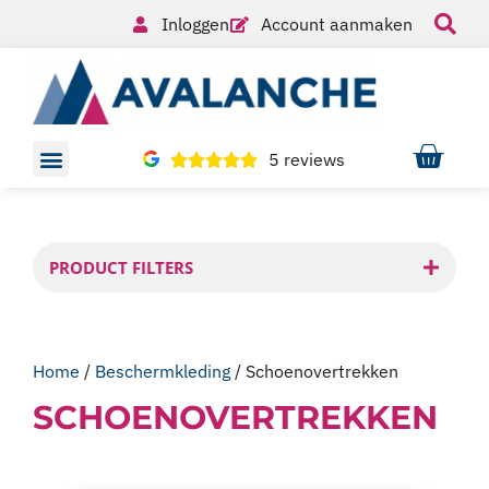
Inloggen
Account aanmaken
5 reviews
PRODUCT FILTERS
Home
/
Beschermkleding
/ Schoenovertrekken
SCHOENOVERTREKKEN