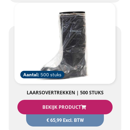
Aantal:
500 stuks
LAARSOVERTREKKEN | 500 STUKS
BEKIJK PRODUCT
€
65,99
Excl. BTW