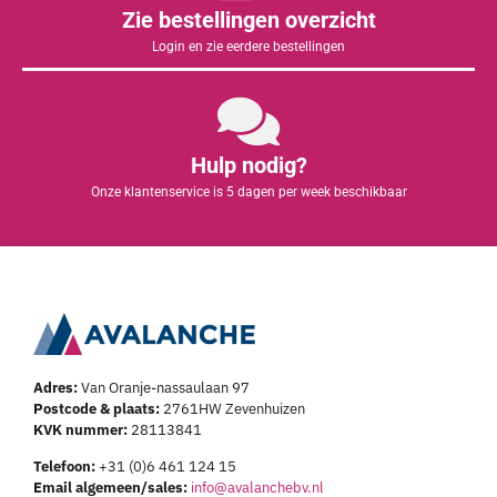
Zie bestellingen overzicht
Login en zie eerdere bestellingen
Hulp nodig?
Onze klantenservice is 5 dagen per week beschikbaar
Adres:
Van Oranje-nassaulaan 97
Postcode & plaats:
2761HW Zevenhuizen
KVK nummer:
28113841
Telefoon:
+31 (0)6 461 124 15
Email algemeen/sales:
info@avalanchebv.nl