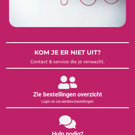
KOM JE ER NIET UIT?
Contact & service die je verwacht.
Zie bestellingen overzicht
Login en zie eerdere bestellingen
Hulp nodig?
Onze klantenservice is 5 dagen per week beschikbaar