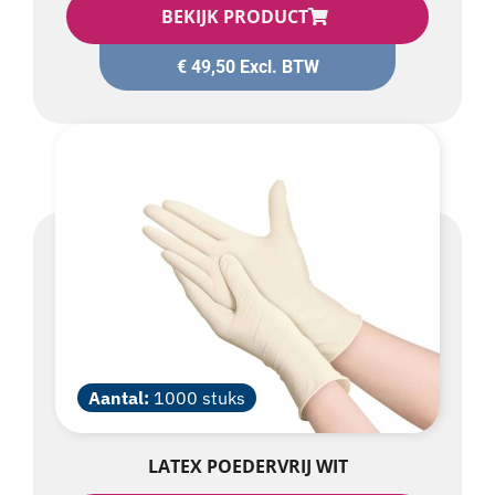
€
49,50
Excl. BTW
Aantal:
1000 stuks
LATEX POEDERVRIJ WIT
BEKIJK PRODUCT