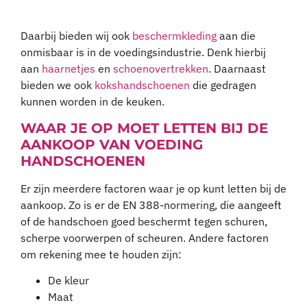
Daarbij bieden wij ook
beschermkleding
aan die
onmisbaar is in de voedingsindustrie. Denk hierbij
aan
haarnetjes
en
schoenovertrekken
. Daarnaast
bieden we ook
kokshandschoenen
die gedragen
kunnen worden in de keuken.
WAAR JE OP MOET LETTEN BIJ DE
AANKOOP VAN VOEDING
HANDSCHOENEN
Er zijn meerdere factoren waar je op kunt letten bij de
aankoop. Zo is er de EN 388-normering, die aangeeft
of de handschoen goed beschermt tegen schuren,
scherpe voorwerpen of scheuren. Andere factoren
om rekening mee te houden zijn:
De kleur
Maat
Poedervrij of gepoederd