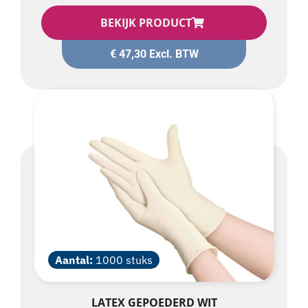
BEKIJK PRODUCT
€
47,30
Excl. BTW
Aantal:
1000 stuks
LATEX GEPOEDERD WIT