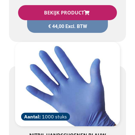
BEKIJK PRODUCT
€
44,00
Excl. BTW
Aantal:
1000 stuks
NITRIL HANDSCHOENEN BLAUW