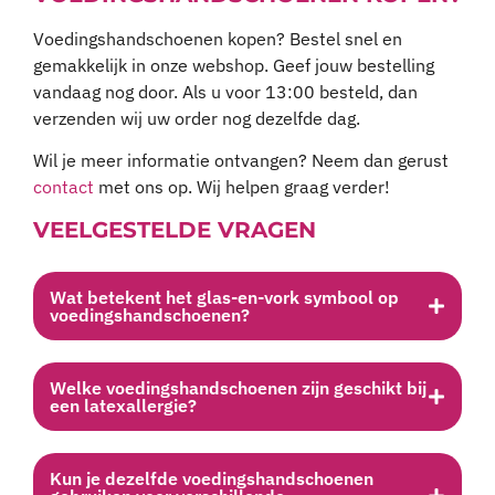
Voedingshandschoenen kopen? Bestel snel en
gemakkelijk in onze webshop. Geef jouw bestelling
vandaag nog door. Als u voor 13:00 besteld, dan
verzenden wij uw order nog dezelfde dag.
Wil je meer informatie ontvangen? Neem dan gerust
contact
met ons op. Wij helpen graag verder!
VEELGESTELDE VRAGEN
Wat betekent het glas-en-vork symbool op
voedingshandschoenen?
Welke voedingshandschoenen zijn geschikt bij
een latexallergie?
Kun je dezelfde voedingshandschoenen
gebruiken voor verschillende
voedingsmiddelen?