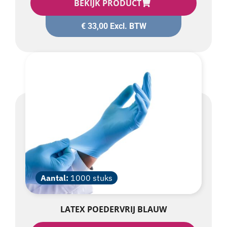
€
33,00
Excl. BTW
Aantal:
1000 stuks
LATEX POEDERVRIJ BLAUW
BEKIJK PRODUCT