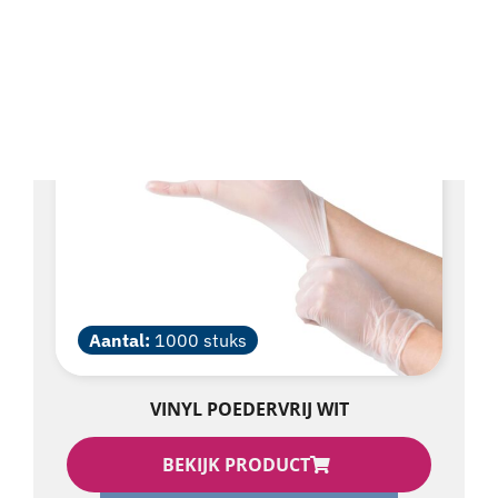
Aantal:
1000 stuks
VINYL POEDERVRIJ WIT
BEKIJK PRODUCT
€
28,60
Excl. BTW