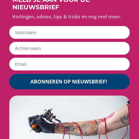
Kortingen, advies, tips & tricks en nog veel meer.
ABONNEREN OP NIEUWSBRIEF!