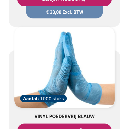
€
33,00
Excl. BTW
Aantal:
1000 stuks
VINYL POEDERVRIJ BLAUW
BEKIJK PRODUCT