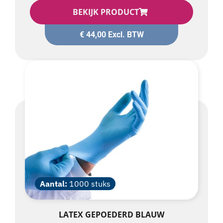
€
44,00
Excl. BTW
Aantal:
1000 stuks
LATEX GEPOEDERD BLAUW