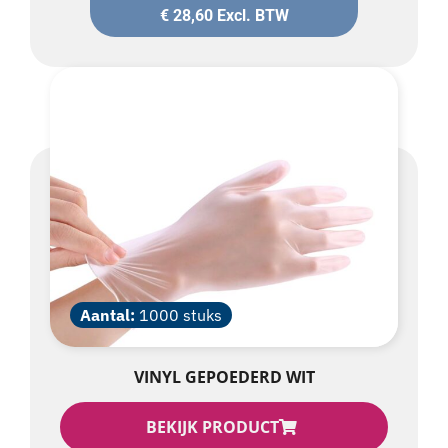
Aantal:
1000 stuks
VINYL GEPOEDERD WIT
BEKIJK PRODUCT
€
28,60
Excl. BTW