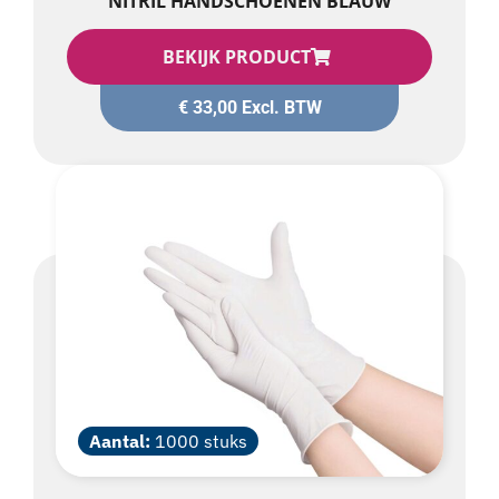
BEKIJK PRODUCT
€
33,00
Excl. BTW
Aantal:
1000 stuks
NITRIL HANDSCHOENEN – WIT