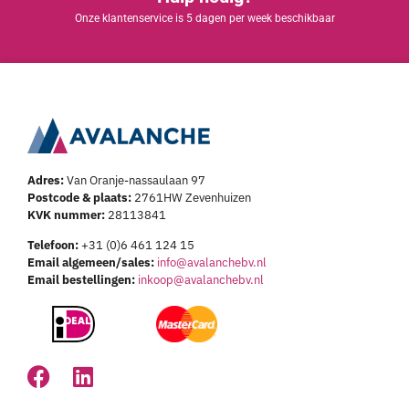
Adres:
Van Oranje-nassaulaan 97
Postcode & plaats:
2761HW Zevenhuizen
KVK nummer:
28113841
Telefoon:
+31 (0)6 461 124 15
Email algemeen/sales:
info@avalanchebv.nl
Email bestellingen:
inkoop@avalanchebv.nl