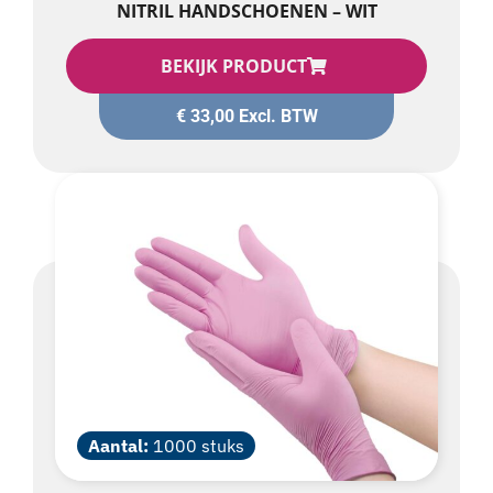
BEKIJK PRODUCT
€
33,00
Excl. BTW
Aantal:
1000 stuks
NITRIL HANDSCHOENEN ROZE