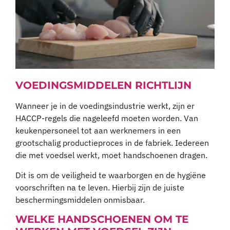
VOEDINGSMIDDELEN RICHTLIJN
Wanneer je in de voedingsindustrie werkt, zijn er
HACCP-regels die nageleefd moeten worden. Van
keukenpersoneel tot aan werknemers in een
grootschalig productieproces in de fabriek. Iedereen
die met voedsel werkt, moet handschoenen dragen.
Dit is om de veiligheid te waarborgen en de hygiëne
voorschriften na te leven. Hierbij zijn de juiste
beschermingsmiddelen onmisbaar.
WELKE HANDSCHOENEN OM TE
WERKEN MET VOEDSEL ZIJN
GESCHIKT?