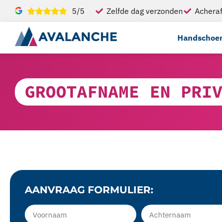
5/5
Zelfde dag verzonden
Acheraf
Handschoe
GROOTAFNAME EN PRI
AANVRAAG FORMULIER: