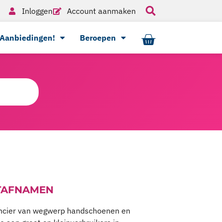
Inloggen
Account aanmaken
Aanbiedingen!
Beroepen
TAFNAMEN
ancier van wegwerp handschoenen en