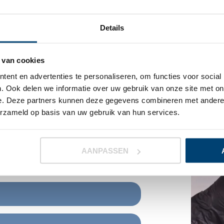
Details
EN
 van cookies
ent en advertenties te personaliseren, om functies voor social
. Ook delen we informatie over uw gebruik van onze site met on
e. Deze partners kunnen deze gegevens combineren met andere i
erzameld op basis van uw gebruik van hun services.
U kunt de verzendkosten onder het
AANPASSEN