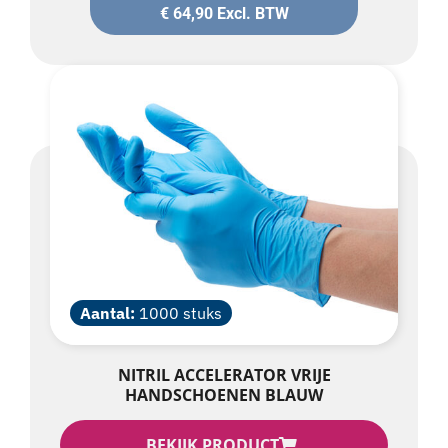
€
64,90
Excl. BTW
Aantal:
1000 stuks
NITRIL ACCELERATOR VRIJE
HANDSCHOENEN BLAUW
BEKIJK PRODUCT