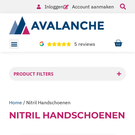
Inloggen
Account aanmaken
5 reviews
PRODUCT FILTERS
Home
/ Nitril Handschoenen
NITRIL HANDSCHOENEN