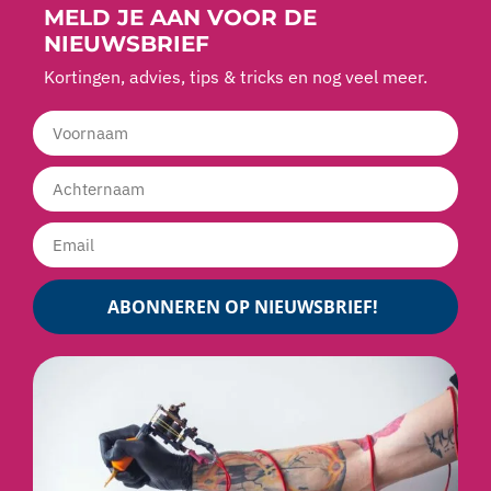
MELD JE AAN VOOR DE
NIEUWSBRIEF
Kortingen, advies, tips & tricks en nog veel meer.
ABONNEREN OP NIEUWSBRIEF!