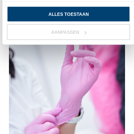
Zwart
ALLES TOESTAAN
AANPASSEN