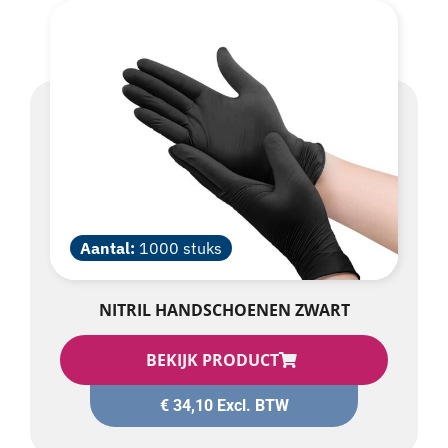
Aantal:
1000 stuks
NITRIL HANDSCHOENEN ZWART
BEKIJK PRODUCT
€
34,10
Excl. BTW