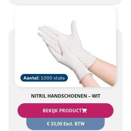
Aantal:
1000 stuks
NITRIL HANDSCHOENEN – WIT
BEKIJK PRODUCT
€
33,00
Excl. BTW