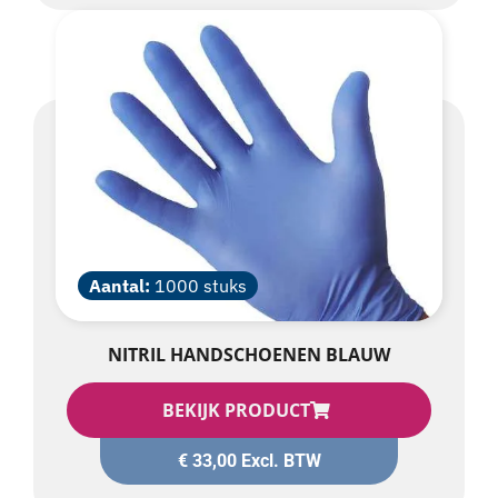
Aantal:
1000 stuks
NITRIL HANDSCHOENEN BLAUW
BEKIJK PRODUCT
€
33,00
Excl. BTW