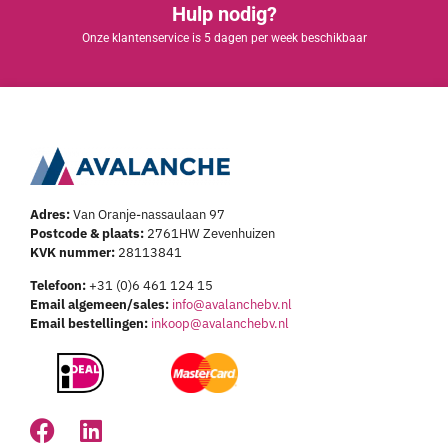
Hulp nodig?
Onze klantenservice is 5 dagen per week beschikbaar
Adres:
Van Oranje-nassaulaan 97
Postcode & plaats:
2761HW Zevenhuizen
KVK nummer:
28113841
Telefoon:
+31 (0)6 461 124 15
Email algemeen/sales:
info@avalanchebv.nl
Email bestellingen:
inkoop@avalanchebv.nl