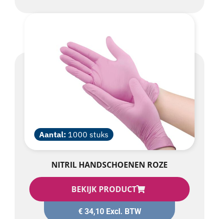
Aantal:
1000 stuks
NITRIL HANDSCHOENEN ROZE
BEKIJK PRODUCT
€
34,10
Excl. BTW