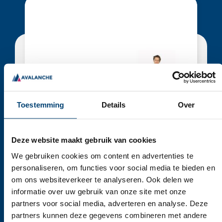
Toestemming
Details
Over
Prijs:
€19.95 per doos
Deze website maakt gebruik van cookies
PALLET KLINION BEZOEKERSJAS NON
We gebruiken cookies om content en advertenties te
WOVEN
personaliseren, om functies voor social media te bieden en
om ons websiteverkeer te analyseren. Ook delen we
BEKIJK PRODUCT
informatie over uw gebruik van onze site met onze
partners voor social media, adverteren en analyse. Deze
€
399,00
Excl. BTW
partners kunnen deze gegevens combineren met andere