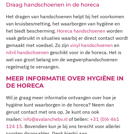
Draag handschoenen in de horeca
Het dragen van handschoenen helpt bij het voorkomen
van kruisbesmetting, het waarborgen van hygiëne en
het biedt bescherming.
Horeca handschoenen
worden
vaak gebruikt in situaties waarbij er direct contact wordt
gemaakt met voedsel. Zo zijn
vinyl handschoenen
en
nitril handschoenen
geschikt voor in de horeca. Het is
wel van groot belang om de wegwerphandschoenen
regelmatig te vervangen.
MEER INFORMATIE OVER HYGIËNE IN
DE HORECA
Wil je graag meer informatie ontvangen over hoe je
hygiëne kunt waarborgen in de horeca? Neem dan
gerust contact met ons op. Je kunt ons ook
mailen:
info@avalanchebv.nl
of bellen:
+31 (0)6 461
124 15
. Bovendien kun je bij ons terecht voor allerlei
soorten disposables. Denk hierbij aan