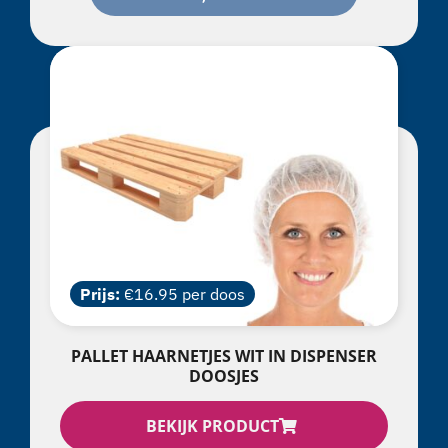
Prijs:
€16.95 per doos
PALLET HAARNETJES WIT IN DISPENSER
DOOSJES
BEKIJK PRODUCT