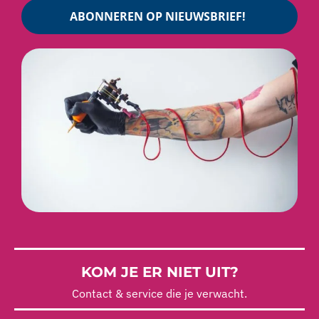
ABONNEREN OP NIEUWSBRIEF!
KOM JE ER NIET UIT?
Contact & service die je verwacht.