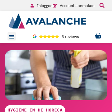
Inloggen
Account aanmaken
5 reviews
HYGIËNE IN DE HORECA