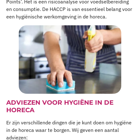
Points’. Het is een risicoanalyse voor voedselbereiding
en consumptie. De HACCP is van essentieel belang voor
een hygiënische werkomgeving in de horeca.
ADVIEZEN VOOR HYGIËNE IN DE
HORECA
Er zijn verschillende dingen die je kunt doen om hygiëne
in de horeca waar te borgen. Wij geven een aantal
adviezen: