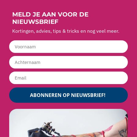
MELD JE AAN VOOR DE
NIEUWSBRIEF
Kortingen, advies, tips & tricks en nog veel meer.
ABONNEREN OP NIEUWSBRIEF!