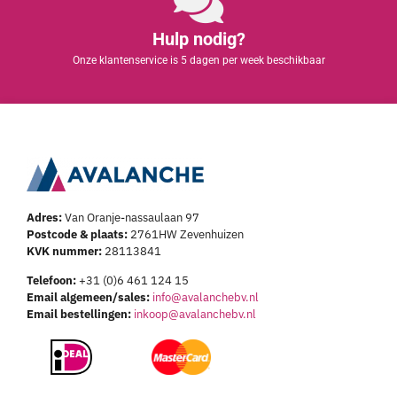
Hulp nodig?
Onze klantenservice is 5 dagen per week beschikbaar
Adres:
Van Oranje-nassaulaan 97
Postcode & plaats:
2761HW Zevenhuizen
KVK nummer:
28113841
Telefoon:
+31 (0)6 461 124 15
Email algemeen/sales:
info@avalanchebv.nl
Email bestellingen:
inkoop@avalanchebv.nl