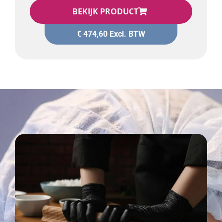
BEKIJK PRODUCT
€
474,60
Excl. BTW