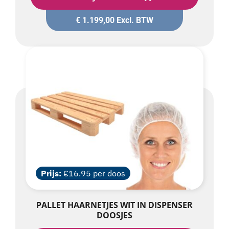
€
1.199,00
Excl. BTW
Prijs:
€16.95 per doos
PALLET HAARNETJES WIT IN DISPENSER
DOOSJES