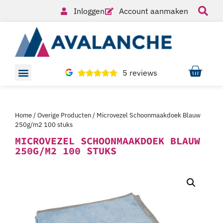
Inloggen
Account aanmaken
5 reviews
Home
/
Overige Producten
/ Microvezel Schoonmaakdoek Blauw
250g/m2 100 stuks
MICROVEZEL SCHOONMAAKDOEK BLAUW
250G/M2 100 STUKS