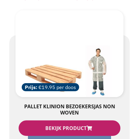
Prijs:
€19.95 per doos
PALLET KLINION BEZOEKERSJAS NON
WOVEN
BEKIJK PRODUCT