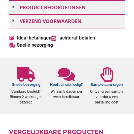
PRODUCT BEOORDELINGEN
VERZEND VOORWAARDEN
Ideal betalingen
achteraf betalen
Snelle bezorging
Snelle bezorging
Heeft u hulp nodig?
Sample aanvragen
Vandaag besteld?
Wij zijn 5 dagen per
Ontvang een sample
Binnen 2 werkdagen
week bereikbaar
voordat u een
bezorgd
bestelling doet
VERGELIJKBARE PRODUCTEN