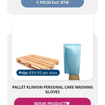
€
399,00
Excl. BTW
Prijs:
€59.95 per doos
PALLET KLINION PERSONAL CARE WASHING
GLOVES
BEKIJK PRODUCT