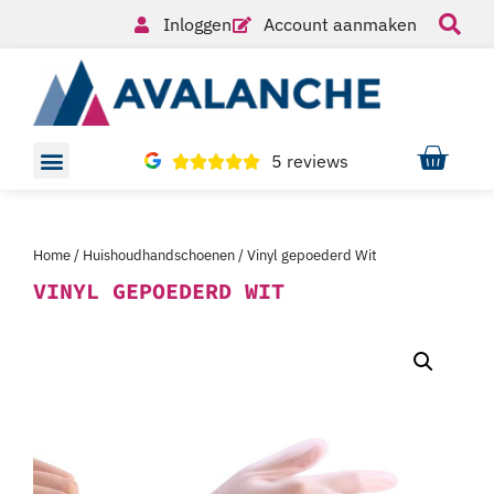
Inloggen
Account aanmaken
5 reviews
Home
/
Huishoudhandschoenen
/ Vinyl gepoederd Wit
VINYL GEPOEDERD WIT