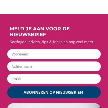
MELD JE AAN VOOR DE
NIEUWSBRIEF
Kortingen, advies, tips & tricks en nog veel meer.
ABONNEREN OP NIEUWSBRIEF!