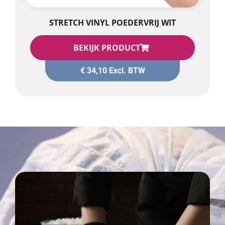
STRETCH VINYL POEDERVRIJ WIT
BEKIJK PRODUCT
€
34,10
Excl. BTW