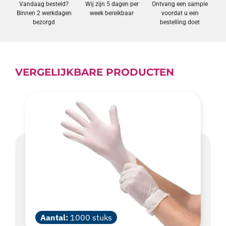
Vandaag besteld?
Wij zijn 5 dagen per
Ontvang een sample
Binnen 2 werkdagen
week bereikbaar
voordat u een
bezorgd
bestelling doet
VERGELIJKBARE PRODUCTEN
Aantal:
1000 stuks