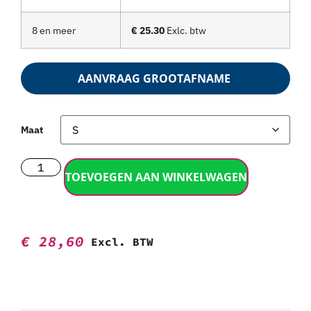
8 en meer
€ 25.30
Exlc. btw
AANVRAAG GROOTAFNAME
Maat
TOEVOEGEN AAN WINKELWAGEN
€
28,60
Excl. BTW