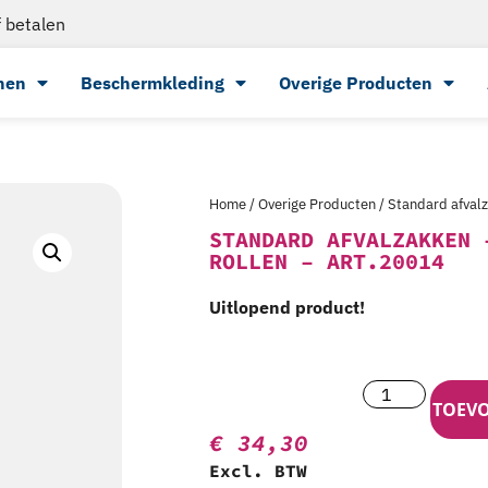
 betalen
nen
Beschermkleding
Overige Producten
Home
/
Overige Producten
/ Standard afvalz
STANDARD AFVALZAKKEN 
ROLLEN – ART.20014
Uitlopend product!
TOEV
€
34,30
Excl. BTW