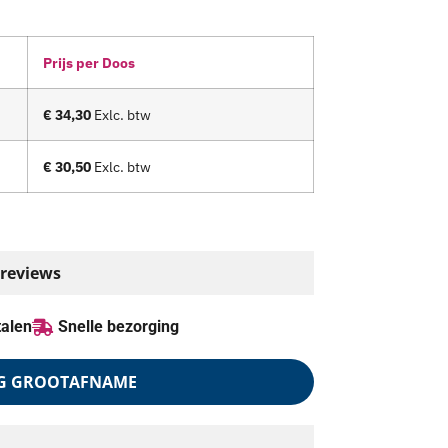
Prijs per Doos
€ 34,30
Exlc. btw
€ 30,50
Exlc. btw
 reviews
talen
Snelle bezorging
G GROOTAFNAME