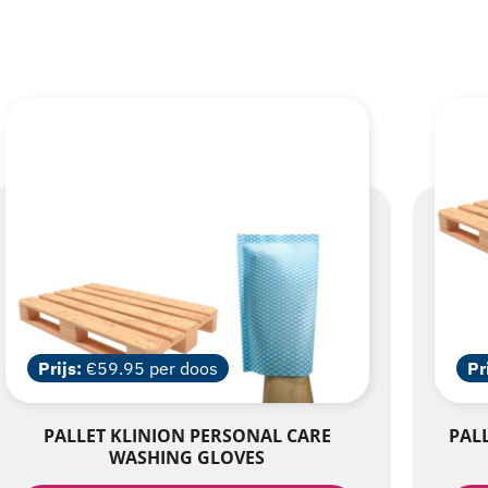
Prijs:
€59.95 per doos
Pr
PALLET KLINION PERSONAL CARE
PAL
WASHING GLOVES