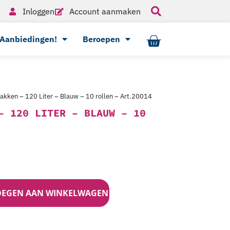
Inloggen
Account aanmaken
Aanbiedingen!
Beroepen
akken – 120 Liter – Blauw – 10 rollen – Art.20014
– 120 LITER – BLAUW – 10
OEGEN AAN WINKELWAGEN