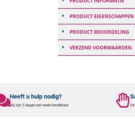
PRODUCT INFORMATIE
PRODUCT EIGENSCHAPPEN
PRODUCT BEOORDELING
VERZEND VOORWAARDEN
Heeft u hulp nodig?
S
Wij zijn 5 dagen per week bereikbaar
On