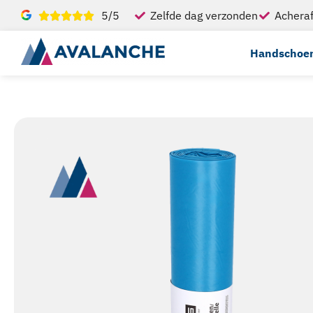
5/5
Zelfde dag verzonden
Acheraf
Handschoe