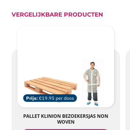
VERGELIJKBARE PRODUCTEN
Prijs:
€19.95 per doos
PALLET KLINION BEZOEKERSJAS NON
WOVEN