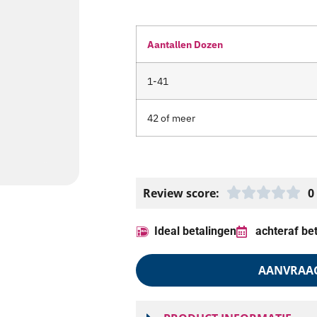
Aantallen Dozen
1-41
42 of meer
Review score:
0
Ideal betalingen
achteraf be
AANVRAA