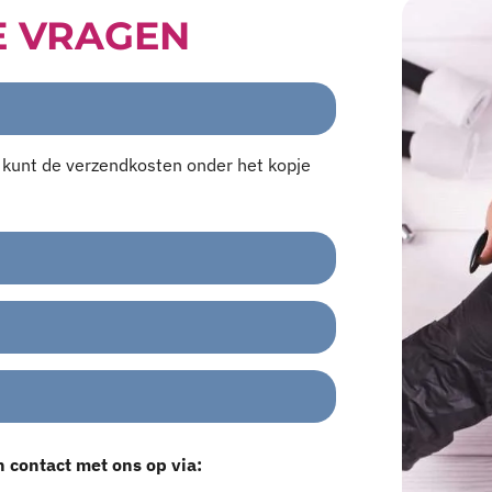
E VRAGEN
U kunt de verzendkosten onder het kopje
n contact met ons op via: