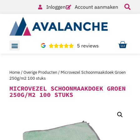
Inloggen
Account aanmaken
5 reviews
Home
/
Overige Producten
/ Microvezel Schoonmaakdoek Groen
250g/m2 100 stuks
MICROVEZEL SCHOONMAAKDOEK GROEN
250G/M2 100 STUKS