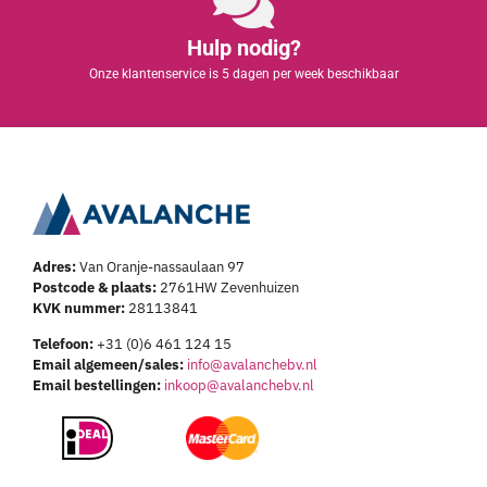
Hulp nodig?
Onze klantenservice is 5 dagen per week beschikbaar
Adres:
Van Oranje-nassaulaan 97
Postcode & plaats:
2761HW Zevenhuizen
KVK nummer:
28113841
Telefoon:
+31 (0)6 461 124 15
Email algemeen/sales:
info@avalanchebv.nl
Email bestellingen:
inkoop@avalanchebv.nl