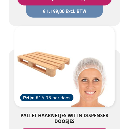
€
1.199,00
Excl. BTW
Prijs:
€16.95 per doos
PALLET HAARNETJES WIT IN DISPENSER
DOOSJES