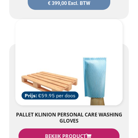
€
399,00
Excl. BTW
Prijs:
€59.95 per doos
PALLET KLINION PERSONAL CARE WASHING
GLOVES
BEKIJK PRODUCT