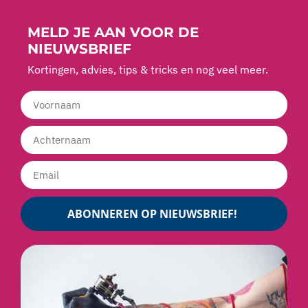
MELD JE AAN VOOR DE
NIEUWSBRIEF
Kortingen, advies, tips & tricks en nog veel meer.
ABONNEREN OP NIEUWSBRIEF!