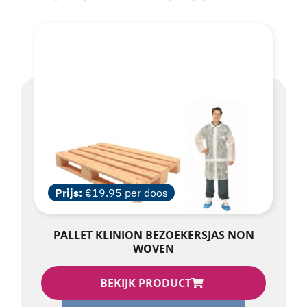
Prijs:
€19.95 per doos
PALLET KLINION BEZOEKERSJAS NON
WOVEN
BEKIJK PRODUCT