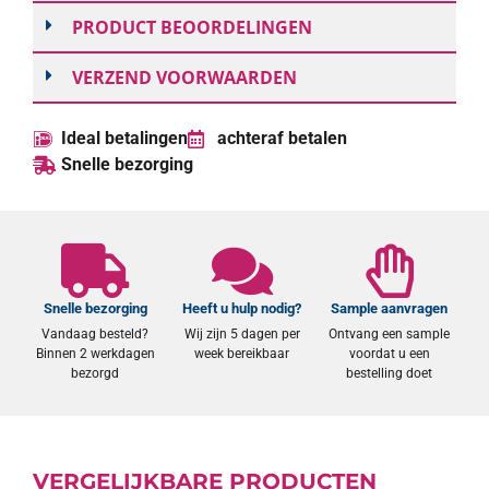
PRODUCT BEOORDELINGEN
VERZEND VOORWAARDEN
Ideal betalingen
achteraf betalen
Snelle bezorging
Snelle bezorging
Heeft u hulp nodig?
Sample aanvragen
Vandaag besteld?
Wij zijn 5 dagen per
Ontvang een sample
Binnen 2 werkdagen
week bereikbaar
voordat u een
bezorgd
bestelling doet
VERGELIJKBARE PRODUCTEN