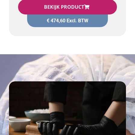
BEKIJK PRODUCT
€
474,60
Excl. BTW