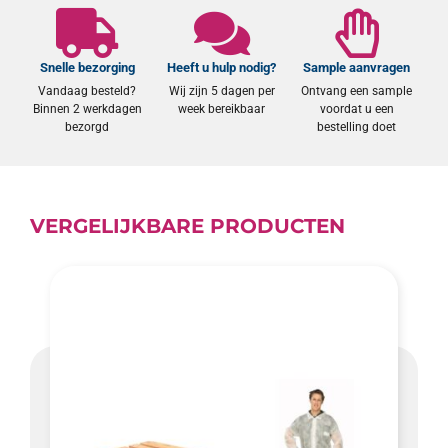
Snelle bezorging
Heeft u hulp nodig?
Sample aanvragen
Vandaag besteld?
Wij zijn 5 dagen per
Ontvang een sample
Binnen 2 werkdagen
week bereikbaar
voordat u een
bezorgd
bestelling doet
VERGELIJKBARE PRODUCTEN