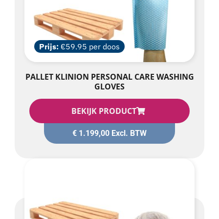
Prijs:
€59.95 per doos
PALLET KLINION PERSONAL CARE WASHING
GLOVES
BEKIJK PRODUCT
€
1.199,00
Excl. BTW