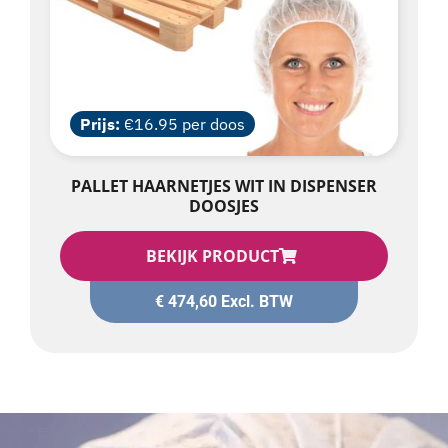
Prijs:
€16.95 per doos
PALLET HAARNETJES WIT IN DISPENSER
DOOSJES
BEKIJK PRODUCT
€
474,60
Excl. BTW