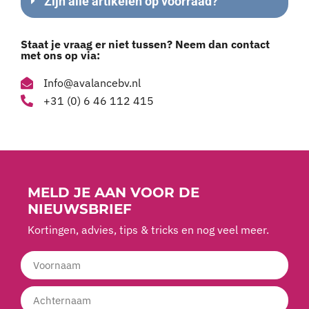
Zijn alle artikelen op voorraad?
Staat je vraag er niet tussen? Neem dan contact
met ons op via:
Info@avalancebv.nl
+31 (0) 6 46 112 415
MELD JE AAN VOOR DE
NIEUWSBRIEF
Kortingen, advies, tips & tricks en nog veel meer.