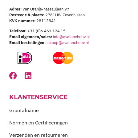
Adres:
Van Oranje-nassaulaan 97
Postcode & plaats:
2761HW Zevenhuizen
KVK nummer:
28113841
Telefoon:
+31 (0)6 461 124 15
Email algemeen/sales:
info@avalanchebv.nl
Email bestellingen:
inkoop@avalanchebv.nl
KLANTENSERVICE
Grootafname
Normen en Certificeringen
Verzenden en retourneren