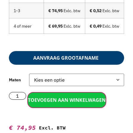
1-3
€ 74,95
Exlc. btw
€ 0,52
Exlc. btw
4 of meer
€ 69,95
Exlc. btw
€ 0,49
Exlc. btw
AANVRAAG GROOTAFNAME
Maten
TOEVOEGEN AAN WINKELWAGEN
€
74,95
Excl. BTW