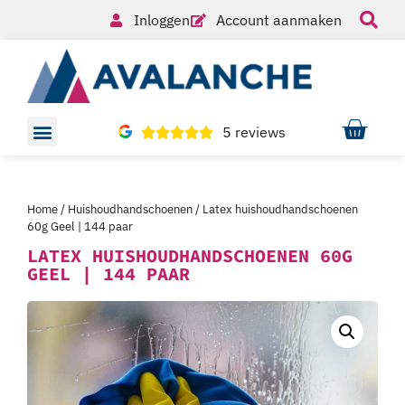
Inloggen
Account aanmaken
5 reviews
Home
/
Huishoudhandschoenen
/ Latex huishoudhandschoenen
60g Geel | 144 paar
LATEX HUISHOUDHANDSCHOENEN 60G
GEEL | 144 PAAR