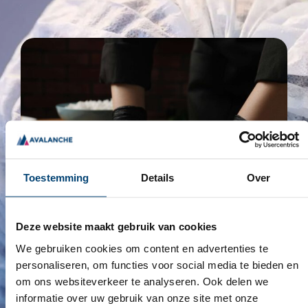
Toestemming
Details
Over
Deze website maakt gebruik van cookies
OVER HET TEAM
We gebruiken cookies om content en advertenties te
VAN AVALANCE.
personaliseren, om functies voor social media te bieden en
om ons websiteverkeer te analyseren. Ook delen we
Avalanche Disposables B.V. is importeur en
informatie over uw gebruik van onze site met onze