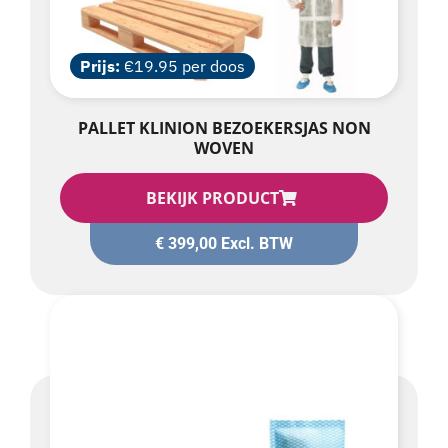
Prijs:
€19.95 per doos
PALLET KLINION BEZOEKERSJAS NON
WOVEN
BEKIJK PRODUCT
€
399,00
Excl. BTW