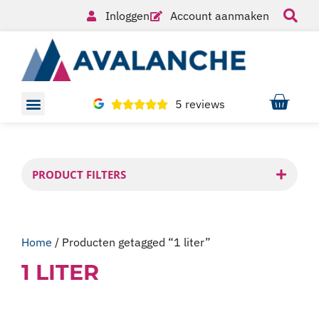
Inloggen
Account aanmaken
5 reviews
PRODUCT FILTERS
Home
/ Producten getagged “1 liter”
1 LITER