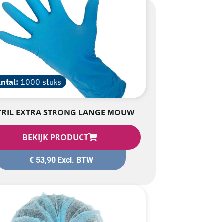
ntal:
1000 stuks
TRIL EXTRA STRONG LANGE MOUW
BEKIJK PRODUCT
€
53,90
Excl. BTW