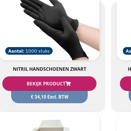
Aantal:
1000 stuks
Aa
NITRIL HANDSCHOENEN ZWART
H
BEKIJK PRODUCT
€
34,10
Excl. BTW