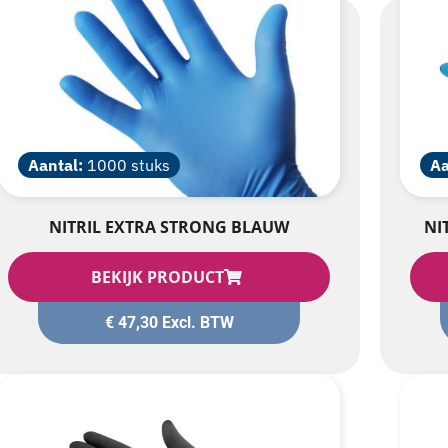
Aantal:
1000 stuks
Aa
NITRIL EXTRA STRONG BLAUW
NI
BEKIJK PRODUCT
€
47,30
Excl. BTW