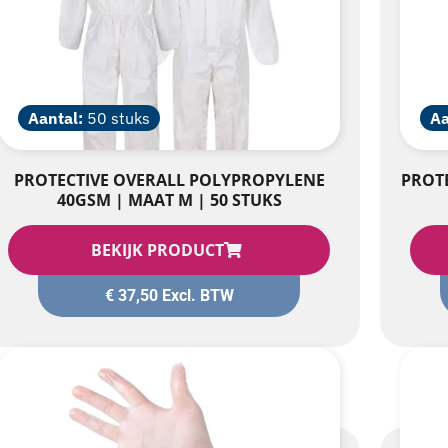
Aantal:
50 stuks
Aa
PROTECTIVE OVERALL POLYPROPYLENE
PROT
40GSM | MAAT M | 50 STUKS
BEKIJK PRODUCT
€
37,50
Excl. BTW