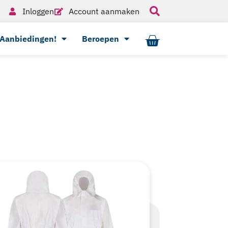
Inloggen
Account aanmaken
Aanbiedingen!
Beroepen