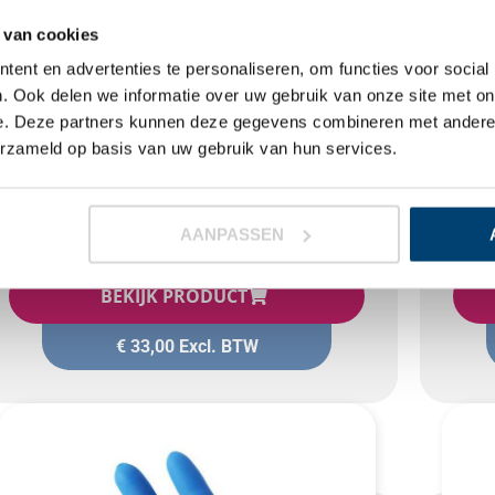
 van cookies
ent en advertenties te personaliseren, om functies voor social
. Ook delen we informatie over uw gebruik van onze site met on
e. Deze partners kunnen deze gegevens combineren met andere i
erzameld op basis van uw gebruik van hun services.
Aantal:
1000 stuks
Aa
AANPASSEN
VINYL POEDERVRIJ BLAUW
BEKIJK PRODUCT
€
33,00
Excl. BTW