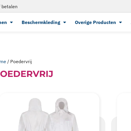
 betalen
nen
Beschermkleding
Overige Producten
me
/ Poedervrij
OEDERVRIJ