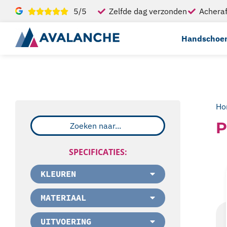
5/5
Zelfde dag verzonden
Acheraf
Handschoe
Ho
P
SPECIFICATIES:
KLEUREN
MATERIAAL
UITVOERING