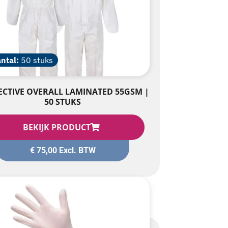
ntal:
50 stuks
ECTIVE OVERALL LAMINATED 55GSM |
50 STUKS
BEKIJK PRODUCT
€
75,00
Excl. BTW