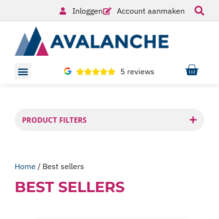
Inloggen
Account aanmaken
5 reviews
PRODUCT FILTERS
Home
/ Best sellers
BEST SELLERS