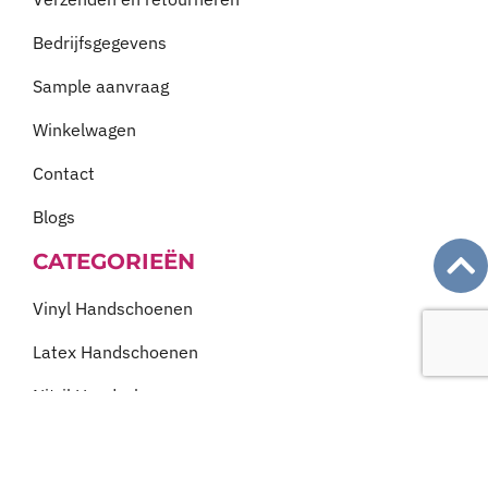
Bedrijfsgegevens
Sample aanvraag
Winkelwagen
Contact
Blogs
CATEGORIEËN
Vinyl Handschoenen
Latex Handschoenen
Nitril Handschoenen
Nitril Extra Strong
Speciale handschoenen