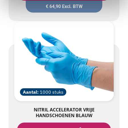
€
64,90
Excl. BTW
Aantal:
1000 stuks
NITRIL ACCELERATOR VRIJE
HANDSCHOENEN BLAUW