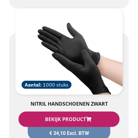
Aantal:
1000 stuks
NITRIL HANDSCHOENEN ZWART
BEKIJK PRODUCT
€
34,10
Excl. BTW