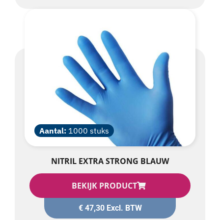
Aantal:
1000 stuks
NITRIL EXTRA STRONG BLAUW
BEKIJK PRODUCT
€
47,30
Excl. BTW