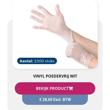
Aantal:
1000 stuks
VINYL POEDERVRIJ WIT
BEKIJK PRODUCT
€
28,60
Excl. BTW