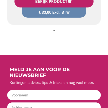
BEKIJK PRODUCT
€
33,00
Excl. BTW
-
MELD JE AAN VOOR DE
NIEUWSBRIEF
Kortingen, advies, tips & tricks en nog veel meer.