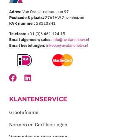
Adres:
Van Oranje-nassaulaan 97
Postcode & plaats:
2761HW Zevenhuizen
KVK nummer:
28113841
Telefoon:
+31 (0)6 461 124 15
Email algemeen/sales:
info@avalanchebv.nl
Email bestellingen:
inkoop@avalanchebv.nl
KLANTENSERVICE
Grootafname
Normen en Certificeringen
Verzenden en retourneren