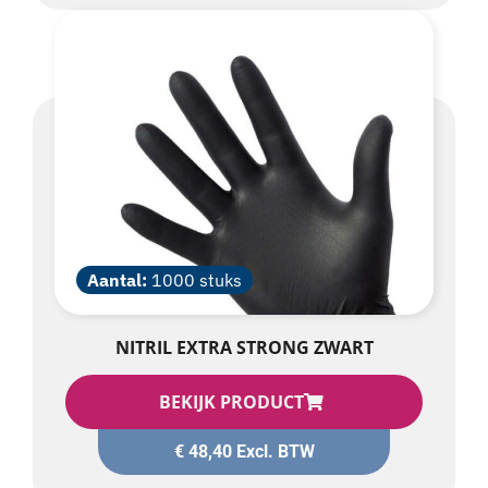
Aantal:
1000 stuks
NITRIL EXTRA STRONG ZWART
BEKIJK PRODUCT
€
48,40
Excl. BTW