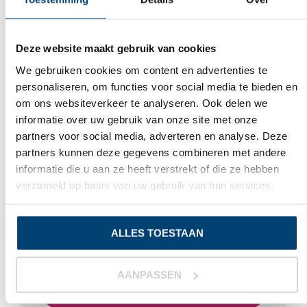
Deze website maakt gebruik van cookies
We gebruiken cookies om content en advertenties te
personaliseren, om functies voor social media te bieden en
om ons websiteverkeer te analyseren. Ook delen we
informatie over uw gebruik van onze site met onze
partners voor social media, adverteren en analyse. Deze
partners kunnen deze gegevens combineren met andere
informatie die u aan ze heeft verstrekt of die ze hebben
verzameld op basis van uw gebruik van hun services.
Aantal:
2000 stuks
ALLES TOESTAAN
NITRIL ACCELERATOR VRIJE
HANDSCHOENEN BLAUW 2000 STUKS
AANPASSEN
BEKIJK PRODUCT